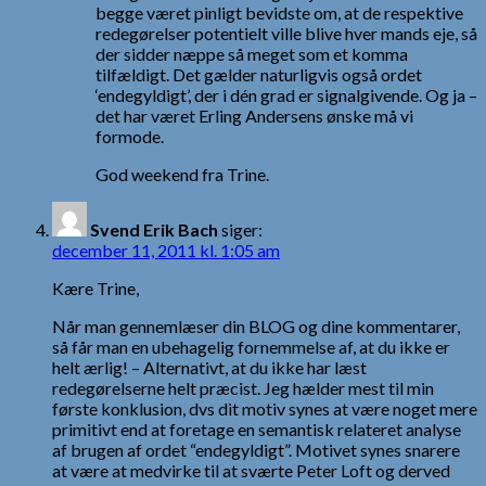
begge været pinligt bevidste om, at de respektive
redegørelser potentielt ville blive hver mands eje, så
der sidder næppe så meget som et komma
tilfældigt. Det gælder naturligvis også ordet
‘endegyldigt’, der i dén grad er signalgivende. Og ja –
det har været Erling Andersens ønske må vi
formode.
God weekend fra Trine.
Svend Erik Bach
siger:
december 11, 2011 kl. 1:05 am
Kære Trine,
Når man gennemlæser din BLOG og dine kommentarer,
så får man en ubehagelig fornemmelse af, at du ikke er
helt ærlig! – Alternativt, at du ikke har læst
redegørelserne helt præcist. Jeg hælder mest til min
første konklusion, dvs dit motiv synes at være noget mere
primitivt end at foretage en semantisk relateret analyse
af brugen af ordet “endegyldigt”. Motivet synes snarere
at være at medvirke til at sværte Peter Loft og derved