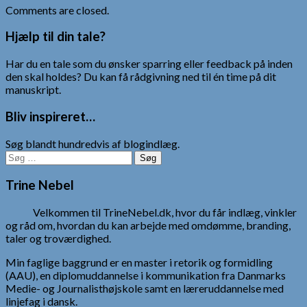
Comments are closed.
Hjælp til din tale?
Har du en tale som du ønsker sparring eller feedback på inden
den skal holdes? Du kan få rådgivning ned til én time på dit
manuskript.
Bliv inspireret…
Søg blandt hundredvis af blogindlæg.
Søg
efter:
Trine Nebel
Velkommen til TrineNebel.dk, hvor du får indlæg, vinkler
og råd om, hvordan du kan arbejde med omdømme, branding,
taler og troværdighed.
Min faglige baggrund er en master i retorik og formidling
(AAU), en diplomuddannelse i kommunikation fra Danmarks
Medie- og Journalisthøjskole samt en læreruddannelse med
linjefag i dansk.