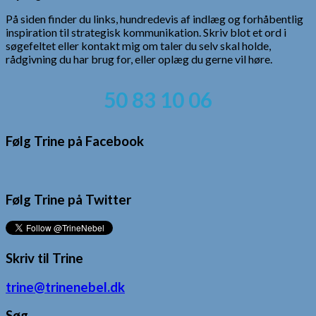
På siden finder du links, hundredevis af indlæg og forhåbentlig
inspiration til strategisk kommunikation. Skriv blot et ord i
søgefeltet eller kontakt mig om taler du selv skal holde,
rådgivning du har brug for, eller oplæg du gerne vil høre.
50 83 10 06
Følg Trine på Facebook
Følg Trine på Twitter
Skriv til Trine
trine@trinenebel.dk
Søg