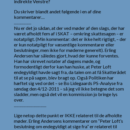
indirekte Venstre?
Du skriver blandt andet følgende i en af dine
kommentarer…
……………
Nu er det jo sådan, at der ved møder af den slags, der har
været afholdt fem af i SKAT – omkring skattesagen – er
notatpligt. (Min kommentar: det er ikke helt rigtigt, – der
er kun notatpligt for væsentlige kommentarer eller
beslutninger, men ikke for møderne generelt). Erling
Andersen har således gjort, hvad der kunne forventes.
Han har skrevet notater af dagens møde, og
formodentligt derfor kan han huske, at Peter Loft
endegyldigt havde sagt fra, da talen om at få Skatterådet
til at se på sagen, blev bragt op. Også Politiken har
hæftet sig ved ordet – se Bo Lidegaards PS-Analyse fra
søndag den 4/12-2011 – så jeg vil ikke betegne det som
sladder, men også det vil en kommission jo bringe lys
over.
……………………….
Lige netop dette punkt er IKKE relateret til de afholdte
møder. Erling Andersens kommentarer om “Peter Loft’s
beslutning om endegyldigt at sige fra” er relateret til