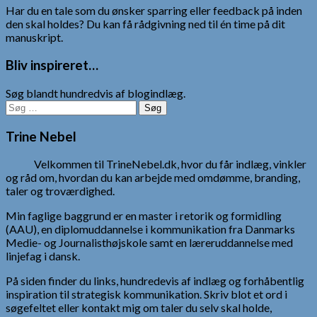
Har du en tale som du ønsker sparring eller feedback på inden
den skal holdes? Du kan få rådgivning ned til én time på dit
manuskript.
Bliv inspireret…
Søg blandt hundredvis af blogindlæg.
Søg
efter:
Trine Nebel
Velkommen til TrineNebel.dk, hvor du får indlæg, vinkler
og råd om, hvordan du kan arbejde med omdømme, branding,
taler og troværdighed.
Min faglige baggrund er en master i retorik og formidling
(AAU), en diplomuddannelse i kommunikation fra Danmarks
Medie- og Journalisthøjskole samt en læreruddannelse med
linjefag i dansk.
På siden finder du links, hundredevis af indlæg og forhåbentlig
inspiration til strategisk kommunikation. Skriv blot et ord i
søgefeltet eller kontakt mig om taler du selv skal holde,