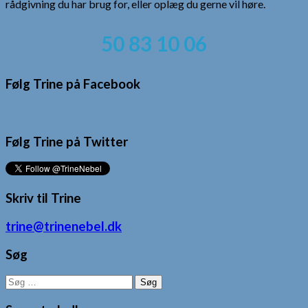
rådgivning du har brug for, eller oplæg du gerne vil høre.
50 83 10 06
Følg Trine på Facebook
Følg Trine på Twitter
Skriv til Trine
trine@trinenebel.dk
Søg
Søg
efter: