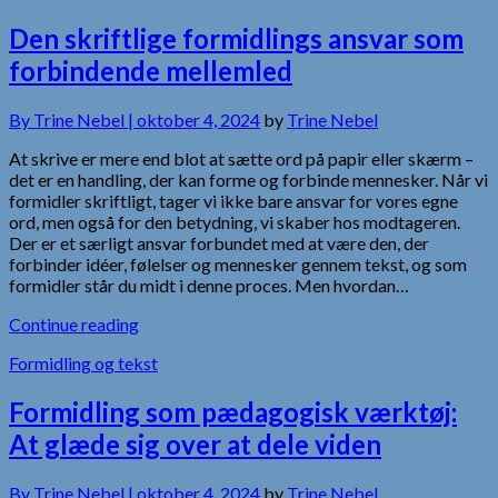
Den skriftlige formidlings ansvar som
forbindende mellemled
By
Trine Nebel |
oktober 4, 2024
by
Trine Nebel
At skrive er mere end blot at sætte ord på papir eller skærm –
det er en handling, der kan forme og forbinde mennesker. Når vi
formidler skriftligt, tager vi ikke bare ansvar for vores egne
ord, men også for den betydning, vi skaber hos modtageren.
Der er et særligt ansvar forbundet med at være den, der
forbinder idéer, følelser og mennesker gennem tekst, og som
formidler står du midt i denne proces. Men hvordan…
Continue reading
Formidling og tekst
Formidling som pædagogisk værktøj:
At glæde sig over at dele viden
By
Trine Nebel |
oktober 4, 2024
by
Trine Nebel