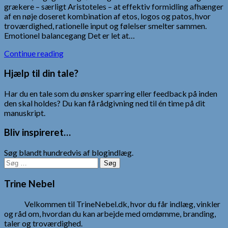
grækere – særligt Aristoteles – at effektiv formidling afhænger
af en nøje doseret kombination af etos, logos og patos, hvor
troværdighed, rationelle input og følelser smelter sammen.
Emotionel balancegang Det er let at…
Continue reading
Hjælp til din tale?
Har du en tale som du ønsker sparring eller feedback på inden
den skal holdes? Du kan få rådgivning ned til én time på dit
manuskript.
Bliv inspireret…
Søg blandt hundredvis af blogindlæg.
Søg
efter:
Trine Nebel
Velkommen til TrineNebel.dk, hvor du får indlæg, vinkler
og råd om, hvordan du kan arbejde med omdømme, branding,
taler og troværdighed.