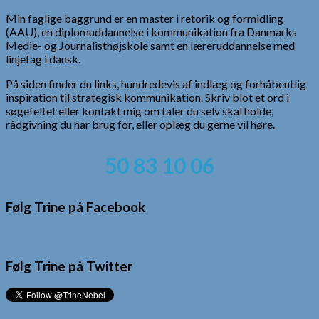
Min faglige baggrund er en master i retorik og formidling
(AAU), en diplomuddannelse i kommunikation fra Danmarks
Medie- og Journalisthøjskole samt en læreruddannelse med
linjefag i dansk.
På siden finder du links, hundredevis af indlæg og forhåbentlig
inspiration til strategisk kommunikation. Skriv blot et ord i
søgefeltet eller kontakt mig om taler du selv skal holde,
rådgivning du har brug for, eller oplæg du gerne vil høre.
50 83 10 06
Følg Trine på Facebook
Følg Trine på Twitter