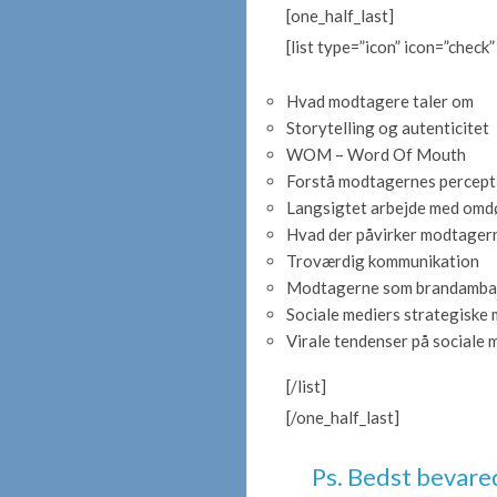
[one_half_last]
[list type=”icon” icon=”check”
Hvad modtagere taler om
Storytelling og autenticitet
WOM – Word Of Mouth
Forstå modtagernes percept
Langsigtet arbejde med om
Hvad der påvirker modtager
Troværdig kommunikation
Modtagerne som brandamba
Sociale mediers strategiske
Virale tendenser på sociale 
[/list]
[/one_half_last]
Ps. Bedst bevared