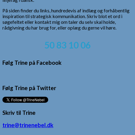
På siden finder du links, hundredevis af indlæg og forhåbentlig
inspiration til strategisk kommunikation. Skriv blot et ord i
søgefeltet eller kontakt mig om taler du selv skal holde,
rådgivning du har brug for, eller oplæg du gerne vil høre.
50 83 10 06
Følg Trine på Facebook
Følg Trine på Twitter
Skriv til Trine
trine@trinenebel.dk