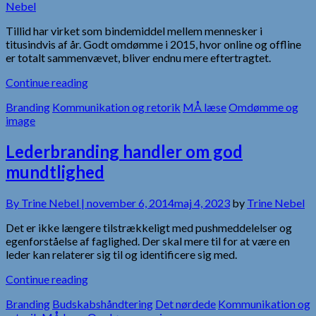
Nebel
Tillid har virket som bindemiddel mellem mennesker i
titusindvis af år. Godt omdømme i 2015, hvor online og offline
er totalt sammenvævet, bliver endnu mere eftertragtet.
Continue reading
Branding
Kommunikation og retorik
MÅ læse
Omdømme og
image
Lederbranding handler om god
mundtlighed
By
Trine Nebel |
november 6, 2014
maj 4, 2023
by
Trine Nebel
Det er ikke længere tilstrækkeligt med pushmeddelelser og
egenforståelse af faglighed. Der skal mere til for at være en
leder kan relaterer sig til og identificere sig med.
Continue reading
Branding
Budskabshåndtering
Det nørdede
Kommunikation og