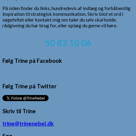
På siden finder du links, hundredevis af indlæg og forhåbentlig
inspiration til strategisk kommunikation. Skriv blot et ord i
søgefeltet eller kontakt mig om taler du selv skal holde,
rådgivning du har brug for, eller oplæg du gerne vil høre.
50 83 10 06
Følg Trine på Facebook
Følg Trine på Twitter
Skriv til Trine
trine@trinenebel.dk
Søg