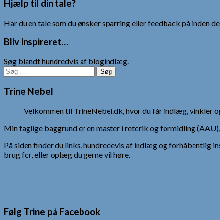
Hjælp til din tale?
Har du en tale som du ønsker sparring eller feedback på inden den
Bliv inspireret…
Søg blandt hundredvis af blogindlæg.
Søg
efter:
Trine Nebel
Velkommen til TrineNebel.dk, hvor du får indlæg, vinkler
Min faglige baggrund er en master i retorik og formidling (AAU
På siden finder du links, hundredevis af indlæg og forhåbentlig in
brug for, eller oplæg du gerne vil høre.
Følg Trine på Facebook