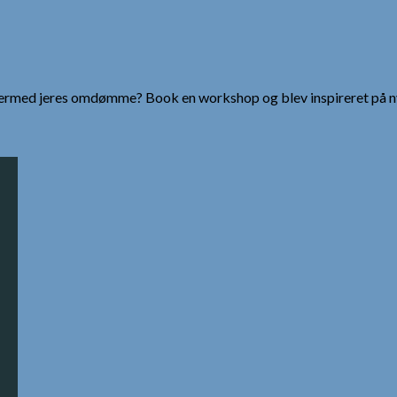
g dermed jeres omdømme? Book en workshop og blev inspireret på n