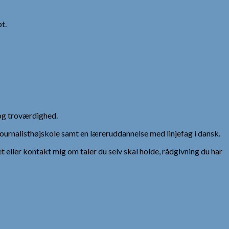
t.
og troværdighed.
urnalisthøjskole samt en læreruddannelse med linjefag i dansk.
et eller kontakt mig om taler du selv skal holde, rådgivning du har