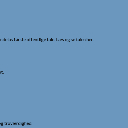
andelas første offentlige tale. Læs og se talen her.
t.
og troværdighed.