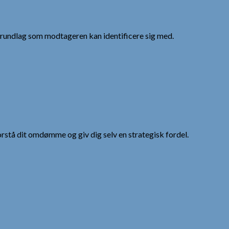
digrundlag som modtageren kan identificere sig med.
tå dit omdømme og giv dig selv en strategisk fordel.