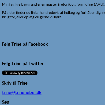
Min faglige baggrund er en master i retorik og formidling (AAU
På siden finder du links, hundredevis af indlæg og forhåbentlig in
brug for, eller oplæg du gerne vil høre.
Følg Trine på Facebook
Følg Trine på Twitter
Skriv til Trine
trine@trinenebel.dk
Søg