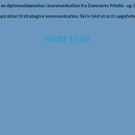
), en diplomuddannelse i kommunikation fra Danmarks Medie- og Jo
spiration til strategisk kommunikation. Skriv blot et ord i søgefelt
50 83 10 06