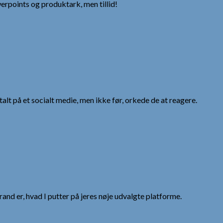
erpoints og produktark, men tillid!
alt på et socialt medie, men ikke før, orkede de at reagere.
nd er, hvad I putter på jeres nøje udvalgte platforme.