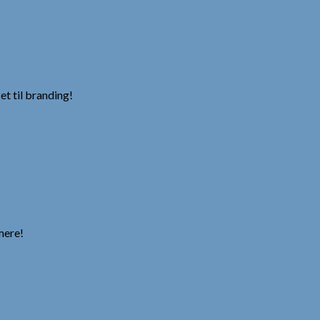
 til branding!
mere!