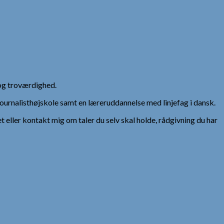
og troværdighed.
urnalisthøjskole samt en læreruddannelse med linjefag i dansk.
et eller kontakt mig om taler du selv skal holde, rådgivning du har