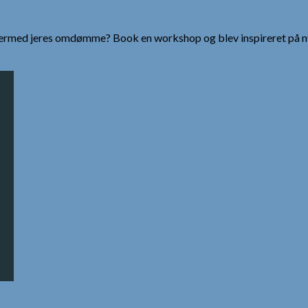
g dermed jeres omdømme? Book en workshop og blev inspireret på n