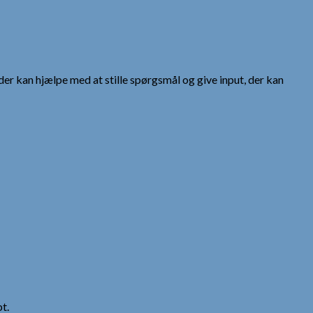
der kan hjælpe med at stille spørgsmål og give input, der kan
t.