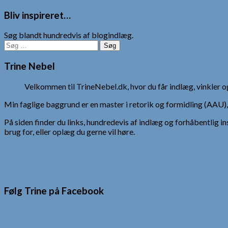
Bliv inspireret…
Søg blandt hundredvis af blogindlæg.
Søg
efter:
Trine Nebel
Velkommen til TrineNebel.dk, hvor du får indlæg, vinkler
Min faglige baggrund er en master i retorik og formidling (AAU
På siden finder du links, hundredevis af indlæg og forhåbentlig in
brug for, eller oplæg du gerne vil høre.
Følg Trine på Facebook