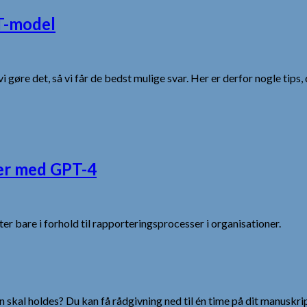
PT-model
gøre det, så vi får de bedst mulige svar. Her er derfor nogle tips, 
ser med GPT-4
 bare i forhold til rapporteringsprocesser i organisationer.
 skal holdes? Du kan få rådgivning ned til én time på dit manuskrip