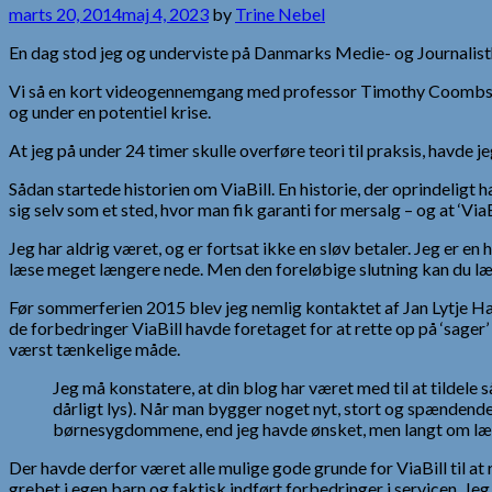
marts 20, 2014
maj 4, 2023
by
Trine Nebel
En dag stod jeg og underviste på Danmarks Medie- og Journalist
Vi så en kort videogennemgang med professor Timothy Coombs,
og under en potentiel krise.
At jeg på under 24 timer skulle overføre teori til praksis, havde 
Sådan startede historien om ViaBill. En historie, der oprindeligt
sig selv som et sted, hvor man fik garanti for mersalg – og at ‘ViaB
Jeg har aldrig været, og er fortsat ikke en sløv betaler. Jeg er e
læse meget længere nede. Men den foreløbige slutning kan du læs
Før sommerferien 2015 blev jeg nemlig kontaktet af Jan Lytje Hanse
de forbedringer ViaBill havde foretaget for at rette op på ‘sage
værst tænkelige måde.
Jeg må konstatere, at din blog har været med til at tildele
dårligt lys). Når man bygger noget nyt, stort og spændende
børnesygdommene, end jeg havde ønsket, men langt om længe 
Der havde derfor været alle mulige gode grunde for ViaBill til at
grebet i egen barn og faktisk indført forbedringer i servicen. Je