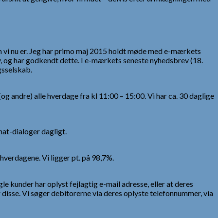
om vi nu er. Jeg har primo maj 2015 holdt møde med e-mærkets
v, og har godkendt dette. I e-mærkets seneste nyhedsbrev (18.
gsselskab.
og andre) alle hverdage fra kl 11:00 – 15:00. Vi har ca. 30 daglige
hat-dialoger dagligt.
 hverdagene. Vi ligger pt. på 98,7%.
e kunder har oplyst fejlagtig e-mail adresse, eller at deres
r disse. Vi søger debitorerne via deres oplyste telefonnummer, via