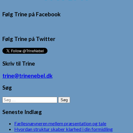
Følg Trine på Facebook
Følg Trine på Twitter
Skriv til Trine
trine@trinenebel.dk
Søg
Søg
efter:
Seneste Indlæg
Fællesnævneren mellem præsentation og tale
Hvordan struktur skaber klarhed i din formidling