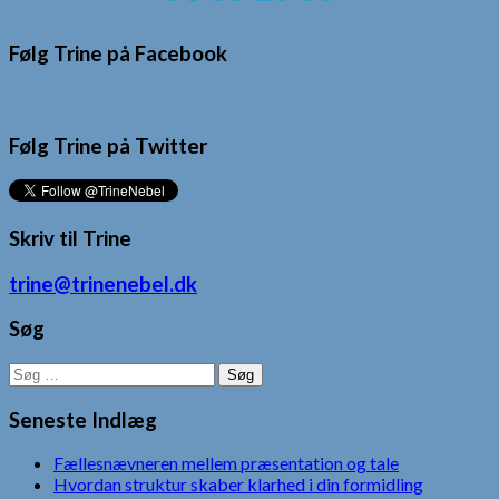
Følg Trine på Facebook
Følg Trine på Twitter
Skriv til Trine
trine@trinenebel.dk
Søg
Søg
efter:
Seneste Indlæg
Fællesnævneren mellem præsentation og tale
Hvordan struktur skaber klarhed i din formidling