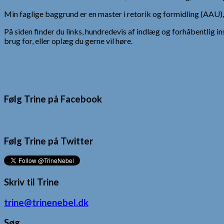
Min faglige baggrund er en master i retorik og formidling (AAU
På siden finder du links, hundredevis af indlæg og forhåbentlig in
brug for, eller oplæg du gerne vil høre.
Følg Trine på Facebook
Følg Trine på Twitter
Skriv til Trine
trine@trinenebel.dk
Søg