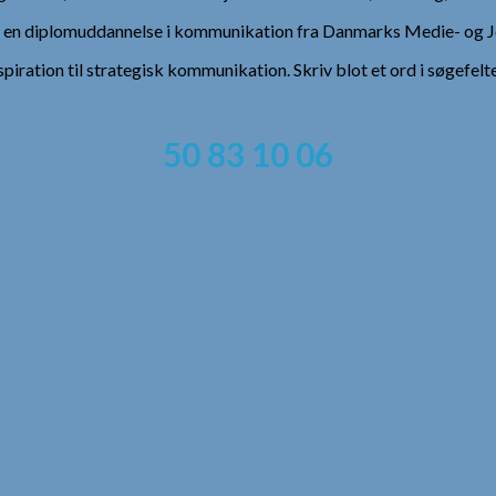
), en diplomuddannelse i kommunikation fra Danmarks Medie- og Jo
spiration til strategisk kommunikation. Skriv blot et ord i søgefelt
50 83 10 06