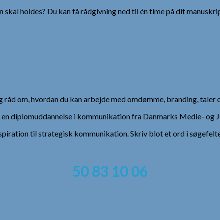
 skal holdes? Du kan få rådgivning ned til én time på dit manuskrip
 og råd om, hvordan du kan arbejde med omdømme, branding, taler 
), en diplomuddannelse i kommunikation fra Danmarks Medie- og Jo
spiration til strategisk kommunikation. Skriv blot et ord i søgefelt
50 83 10 06