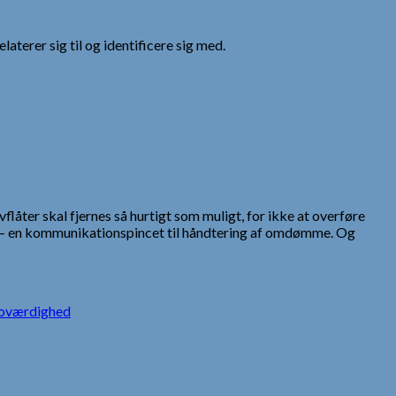
aterer sig til og identificere sig med.
flåter skal fjernes så hurtigt som muligt, for ikke at overføre
® – en kommunikationspincet til håndtering af omdømme. Og
oværdighed