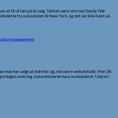
en at få så tæt på et valg. Takket være stormen Sandy. Når
llederne fra nabostaten til New York, og det ser ikke kønt ud.
tation management
an man har valgt at indrette sig, må være rædselsfuldt. Men 28.
givningen omkring statsministeren have konkluderet. Udyret i