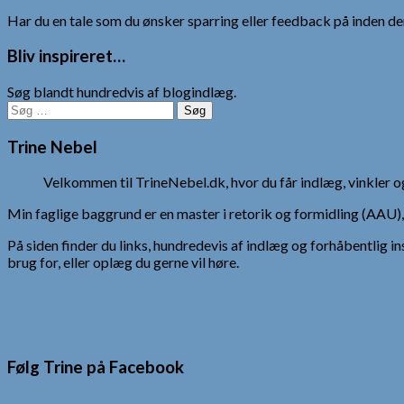
indlæg
Har du en tale som du ønsker sparring eller feedback på inden den
Bliv inspireret…
Søg blandt hundredvis af blogindlæg.
Søg
efter:
Trine Nebel
Velkommen til TrineNebel.dk, hvor du får indlæg, vinkler
Min faglige baggrund er en master i retorik og formidling (AAU
På siden finder du links, hundredevis af indlæg og forhåbentlig in
brug for, eller oplæg du gerne vil høre.
Følg Trine på Facebook