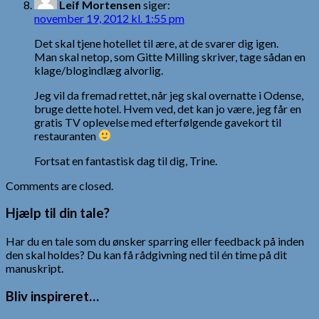
Leif Mortensen
siger:
november 19, 2012 kl. 1:55 pm
Det skal tjene hotellet til ære, at de svarer dig igen.
Man skal netop, som Gitte Milling skriver, tage sådan en
klage/blogindlæg alvorlig.
Jeg vil da fremad rettet, når jeg skal overnatte i Odense,
bruge dette hotel. Hvem ved, det kan jo være, jeg får en
gratis TV oplevelse med efterfølgende gavekort til
restauranten
Fortsat en fantastisk dag til dig, Trine.
Comments are closed.
Hjælp til din tale?
Har du en tale som du ønsker sparring eller feedback på inden
den skal holdes? Du kan få rådgivning ned til én time på dit
manuskript.
Bliv inspireret…