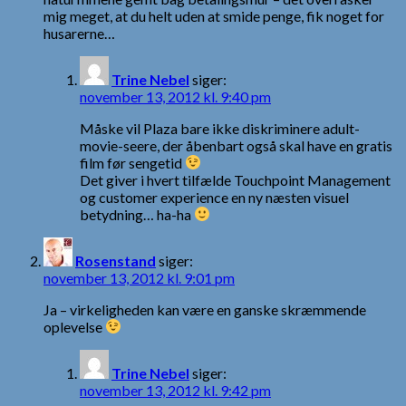
mig meget, at du helt uden at smide penge, fik noget for
husarerne…
Trine Nebel
siger:
november 13, 2012 kl. 9:40 pm
Måske vil Plaza bare ikke diskriminere adult-
movie-seere, der åbenbart også skal have en gratis
film før sengetid
Det giver i hvert tilfælde Touchpoint Management
og customer experience en ny næsten visuel
betydning… ha-ha
Rosenstand
siger:
november 13, 2012 kl. 9:01 pm
Ja – virkeligheden kan være en ganske skræmmende
oplevelse
Trine Nebel
siger:
november 13, 2012 kl. 9:42 pm