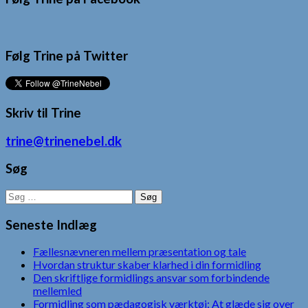
Følg Trine på Twitter
Skriv til Trine
trine@trinenebel.dk
Søg
Søg
efter:
Seneste Indlæg
Fællesnævneren mellem præsentation og tale
Hvordan struktur skaber klarhed i din formidling
Den skriftlige formidlings ansvar som forbindende
mellemled
Formidling som pædagogisk værktøj: At glæde sig over