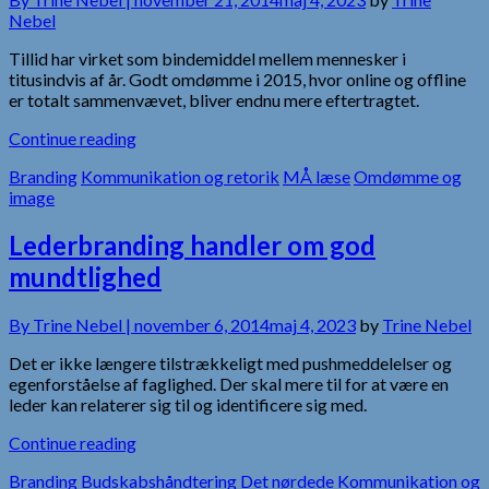
Nebel
Tillid har virket som bindemiddel mellem mennesker i
titusindvis af år. Godt omdømme i 2015, hvor online og offline
er totalt sammenvævet, bliver endnu mere eftertragtet.
Continue reading
Branding
Kommunikation og retorik
MÅ læse
Omdømme og
image
Lederbranding handler om god
mundtlighed
By
Trine Nebel |
november 6, 2014
maj 4, 2023
by
Trine Nebel
Det er ikke længere tilstrækkeligt med pushmeddelelser og
egenforståelse af faglighed. Der skal mere til for at være en
leder kan relaterer sig til og identificere sig med.
Continue reading
Branding
Budskabshåndtering
Det nørdede
Kommunikation og