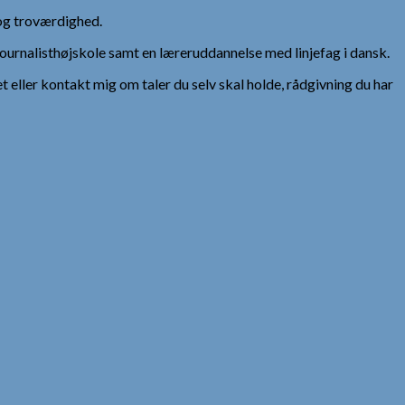
og troværdighed.
urnalisthøjskole samt en læreruddannelse med linjefag i dansk.
et eller kontakt mig om taler du selv skal holde, rådgivning du har