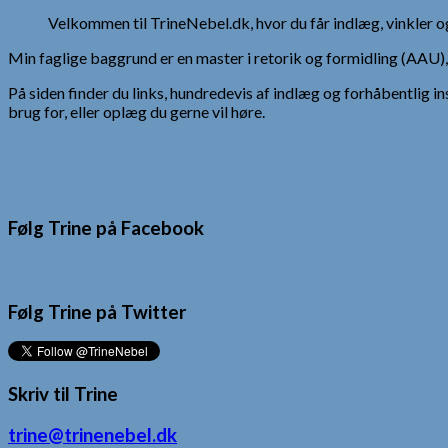
Velkommen til TrineNebel.dk, hvor du får indlæg, vinkler
Min faglige baggrund er en master i retorik og formidling (AAU
På siden finder du links, hundredevis af indlæg og forhåbentlig in
brug for, eller oplæg du gerne vil høre.
Følg Trine på Facebook
Følg Trine på Twitter
Skriv til Trine
trine@trinenebel.dk