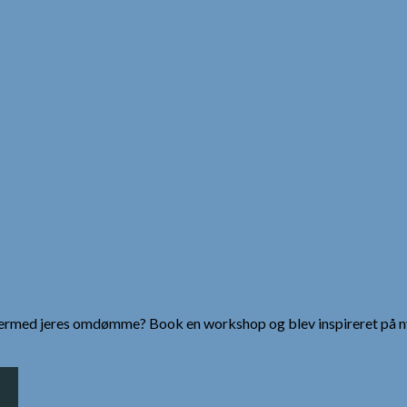
g dermed jeres omdømme? Book en workshop og blev inspireret på n