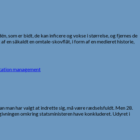
, som er bidt, de kan inficere og vokse i størrelse, og fjernes de
af en såkaldt en omtale-skovflåt, i form af en medieret historie,
tation management
an man har valgt at indrette sig, må være rædselsfuldt. Men 28.
givningen omkring statsministeren have konkluderet. Udyret i