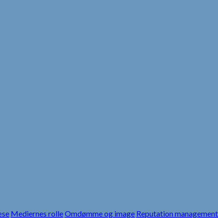
æse
Mediernes rolle
Omdømme og image
Reputation management