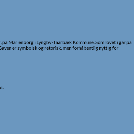
blog, på Marienborg i Lyngby-Taarbæk Kommune. Som lovet i går på
 Gaven er symbolsk og retorisk, men forhåbentlig nyttig for
t.