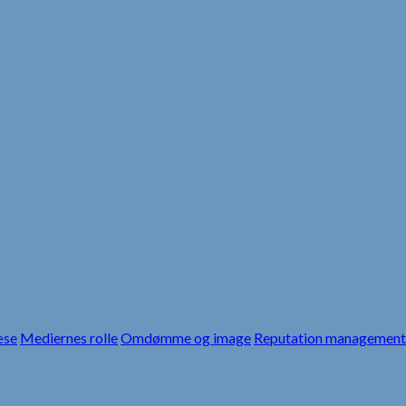
æse
Mediernes rolle
Omdømme og image
Reputation management