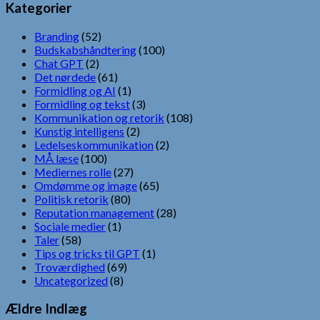
Kategorier
Branding
(52)
Budskabshåndtering
(100)
Chat GPT
(2)
Det nørdede
(61)
Formidling og AI
(1)
Formidling og tekst
(3)
Kommunikation og retorik
(108)
Kunstig intelligens
(2)
Ledelseskommunikation
(2)
MÅ læse
(100)
Mediernes rolle
(27)
Omdømme og image
(65)
Politisk retorik
(80)
Reputation management
(28)
Sociale medier
(1)
Taler
(58)
Tips og tricks til GPT
(1)
Troværdighed
(69)
Uncategorized
(8)
Ældre Indlæg