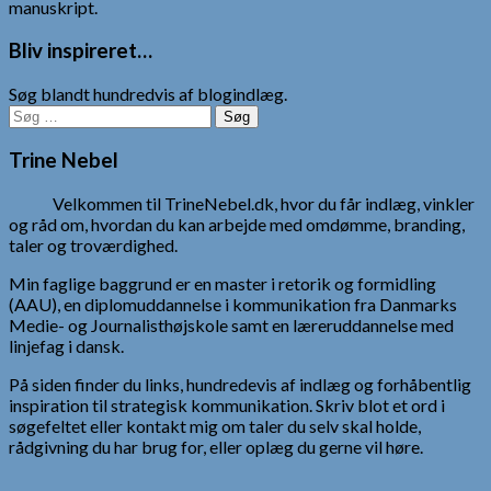
manuskript.
Bliv inspireret…
Søg blandt hundredvis af blogindlæg.
Søg
efter:
Trine Nebel
Velkommen til TrineNebel.dk, hvor du får indlæg, vinkler
og råd om, hvordan du kan arbejde med omdømme, branding,
taler og troværdighed.
Min faglige baggrund er en master i retorik og formidling
(AAU), en diplomuddannelse i kommunikation fra Danmarks
Medie- og Journalisthøjskole samt en læreruddannelse med
linjefag i dansk.
På siden finder du links, hundredevis af indlæg og forhåbentlig
inspiration til strategisk kommunikation. Skriv blot et ord i
søgefeltet eller kontakt mig om taler du selv skal holde,
rådgivning du har brug for, eller oplæg du gerne vil høre.