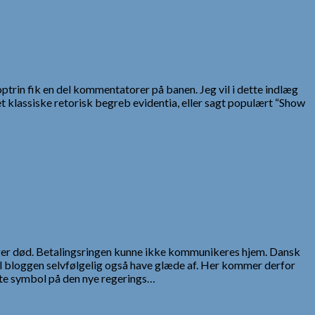
rin fik en del kommentatorer på banen. Jeg vil i dette indlæg
 klassiske retorisk begreb evidentia, eller sagt populært “Show
gger død. Betalingsringen kunne ikke kommunikeres hjem. Dansk
kal bloggen selvfølgelig også have glæde af. Her kommer derfor
este symbol på den nye regerings…