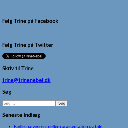
Følg Trine på Facebook
Følg Trine på Twitter
Skriv til Trine
trine@trinenebel.dk
Søg
Søg
efter:
Seneste Indlæg
Fællesnævneren mellem præsentation og tale