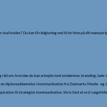
 skal holdes? Du kan få rådgivning ned til én time på dit manuskrip
 og råd om, hvordan du kan arbejde med omdømme, branding, taler 
), en diplomuddannelse i kommunikation fra Danmarks Medie- og Jo
spiration til strategisk kommunikation. Skriv blot et ord i søgefelt