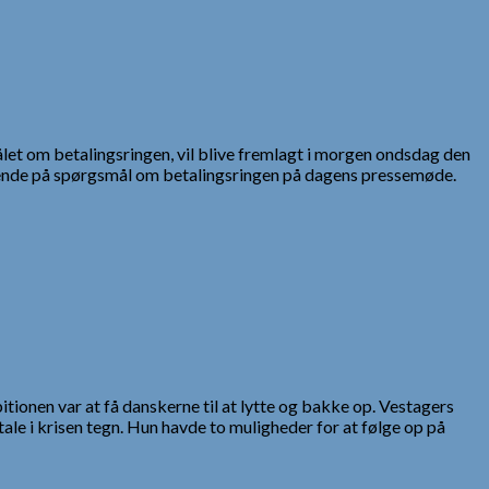
ålet om betalingsringen, vil blive fremlagt i morgen ondsdag den
ddybende på spørgsmål om betalingsringen på dagens pressemøde.
tionen var at få danskerne til at lytte og bakke op. Vestagers
le i krisen tegn. Hun havde to muligheder for at følge op på