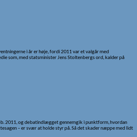
ntningerne i år er høje, fordi 2011 var et valgår med
gedie som, med statsminister Jens Stoltenbergs ord, kalder på
. feb. 2011, og debatindlægget gennemgik i punktform, hvordan
tesagen – er svær at holde styr på. Så det skader næppe med lidt