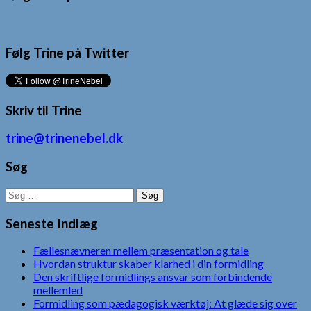
Følg Trine på Twitter
Skriv til Trine
trine@trinenebel.dk
Søg
Søg
efter:
Seneste Indlæg
Fællesnævneren mellem præsentation og tale
Hvordan struktur skaber klarhed i din formidling
Den skriftlige formidlings ansvar som forbindende
mellemled
Formidling som pædagogisk værktøj: At glæde sig over