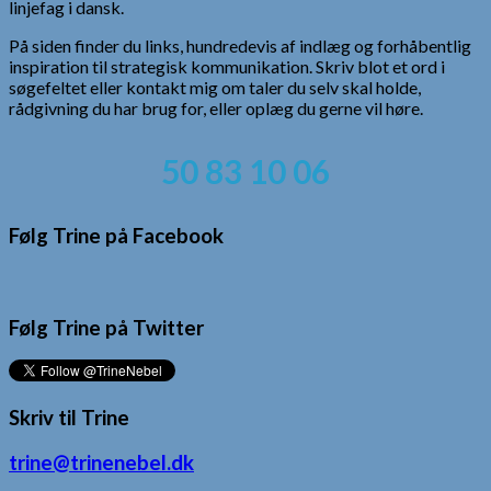
linjefag i dansk.
På siden finder du links, hundredevis af indlæg og forhåbentlig
inspiration til strategisk kommunikation. Skriv blot et ord i
søgefeltet eller kontakt mig om taler du selv skal holde,
rådgivning du har brug for, eller oplæg du gerne vil høre.
50 83 10 06
Følg Trine på Facebook
Følg Trine på Twitter
Skriv til Trine
trine@trinenebel.dk