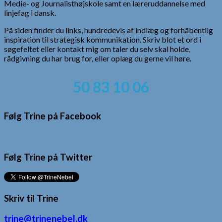
Medie- og Journalisthøjskole samt en læreruddannelse med
linjefag i dansk.
På siden finder du links, hundredevis af indlæg og forhåbentlig
inspiration til strategisk kommunikation. Skriv blot et ord i
søgefeltet eller kontakt mig om taler du selv skal holde,
rådgivning du har brug for, eller oplæg du gerne vil høre.
50 83 10 06
Følg Trine på Facebook
Følg Trine på Twitter
Skriv til Trine
trine@trinenebel.dk