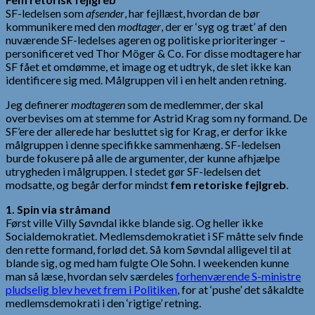
SF-ledelsen som
afsender
, har fejllæst, hvordan de bør
kommunikere med den
modtager
, der er ‘syg og træt’ af den
nuværende SF-ledelses ageren og politiske prioriteringer –
personificeret ved Thor Möger & Co. For disse modtagere har
SF fået et omdømme, et image og et udtryk, de slet ikke kan
identificere sig med. Målgruppen vil i en helt anden retning.
Jeg definerer
modtageren
som de medlemmer, der skal
overbevises om at stemme for Astrid Krag som ny formand. De
SF’ere der allerede har besluttet sig for Krag, er derfor ikke
målgruppen i denne specifikke sammenhæng. SF-ledelsen
burde fokusere på alle de argumenter, der kunne afhjælpe
utrygheden i målgruppen. I stedet gør SF-ledelsen det
modsatte, og begår derfor mindst
fem retoriske fejlgreb
.
1. Spin via stråmand
Først ville Villy Søvndal ikke blande sig. Og heller ikke
Socialdemokratiet. Medlemsdemokratiet i SF måtte selv finde
den rette formand, forlød det. Så kom Søvndal alligevel til at
blande sig, og med ham fulgte Ole Sohn. I weekenden kunne
man så læse, hvordan selv særdeles
forhenværende S-ministre
pludselig blev hevet frem i Politiken
, for at ‘pushe’ det såkaldte
medlemsdemokrati i den ‘rigtige’ retning.