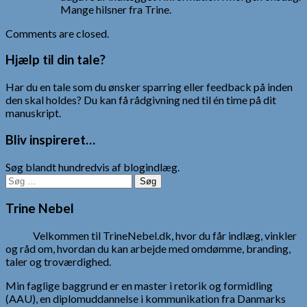
Mange hilsner fra Trine.
Comments are closed.
Hjælp til din tale?
Har du en tale som du ønsker sparring eller feedback på inden
den skal holdes? Du kan få rådgivning ned til én time på dit
manuskript.
Bliv inspireret…
Søg blandt hundredvis af blogindlæg.
Søg
efter:
Trine Nebel
Velkommen til TrineNebel.dk, hvor du får indlæg, vinkler
og råd om, hvordan du kan arbejde med omdømme, branding,
taler og troværdighed.
Min faglige baggrund er en master i retorik og formidling
(AAU), en diplomuddannelse i kommunikation fra Danmarks