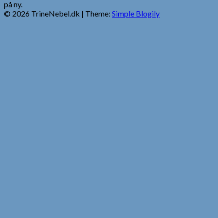
på ny.
© 2026 TrineNebel.dk
| Theme:
Simple Blogily