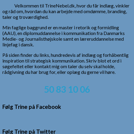
Velkommen til TrineNebel.dk, hvor du får indlæg, vinkler
og råd om, hvordan du kan arbejde med omdømme, branding,
taler og troværdighed.
Min faglige baggrund er en master i retorik og formidling
(AAU), en diplomuddannelse i kommunikation fra Danmarks
Medie- og Journalisthøjskole samt en læreruddannelse med
linjefag i dansk.
På siden finder du links, hundredevis af indlæg og forhåbentlig
inspiration til strategisk kommunikation. Skriv blot et ord i
søgefeltet eller kontakt mig om taler du selv skal holde,
rådgivning du har brug for, eller oplæg du gerne vil høre.
50 83 10 06
Følg Trine på Facebook
Følg Trine på Twitter