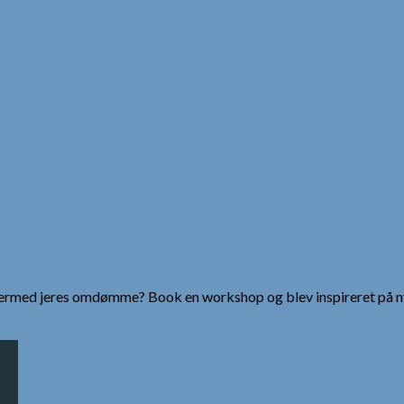
g dermed jeres omdømme? Book en workshop og blev inspireret på n