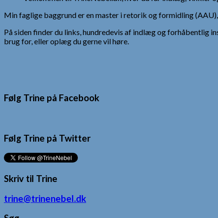
Min faglige baggrund er en master i retorik og formidling (AAU
På siden finder du links, hundredevis af indlæg og forhåbentlig in
brug for, eller oplæg du gerne vil høre.
Følg Trine på Facebook
Følg Trine på Twitter
Skriv til Trine
trine@trinenebel.dk