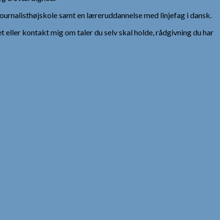
urnalisthøjskole samt en læreruddannelse med linjefag i dansk.
et eller kontakt mig om taler du selv skal holde, rådgivning du har