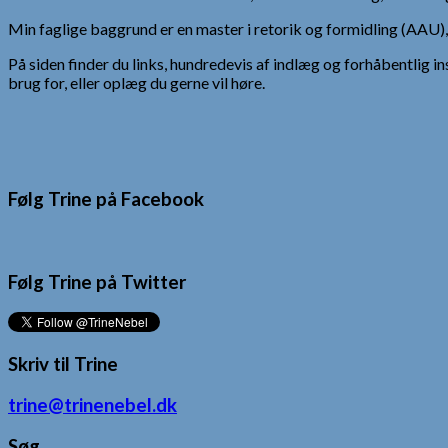
Min faglige baggrund er en master i retorik og formidling (AAU
På siden finder du links, hundredevis af indlæg og forhåbentlig in
brug for, eller oplæg du gerne vil høre.
Følg Trine på Facebook
Følg Trine på Twitter
Skriv til Trine
trine@trinenebel.dk
Søg