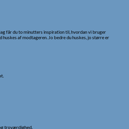
ag får du to minutters inspiration til, hvordan vi bruger
d huskes af modtageren. Jo bedre du huskes, jo større er
t.
og troværdighed.