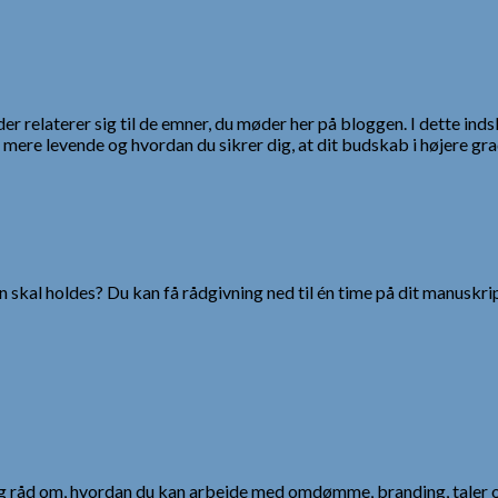
er relaterer sig til de emner, du møder her på bloggen. I dette indsl
 mere levende og hvordan du sikrer dig, at dit budskab i højere gra
 skal holdes? Du kan få rådgivning ned til én time på dit manuskrip
 og råd om, hvordan du kan arbejde med omdømme, branding, taler 