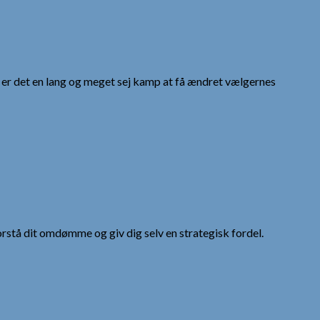
r det en lang og meget sej kamp at få ændret vælgernes
tå dit omdømme og giv dig selv en strategisk fordel.