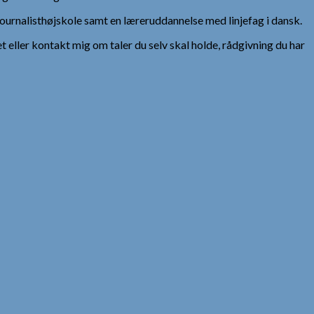
urnalisthøjskole samt en læreruddannelse med linjefag i dansk.
et eller kontakt mig om taler du selv skal holde, rådgivning du har