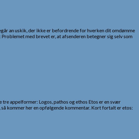
 begår an uskik, der ikke er befordrende for hverken dit omdømme
: Problemet med brevet er, at afsenderen betegner sig selv som
e tre appelformer: Logos, pathos og ethos Etos er en svær
 så kommer her en opfølgende kommentar. Kort fortalt er etos: