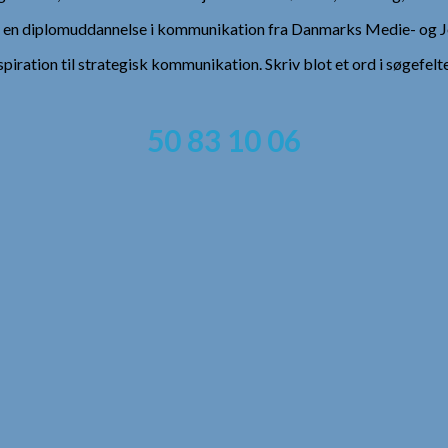
), en diplomuddannelse i kommunikation fra Danmarks Medie- og Jo
spiration til strategisk kommunikation. Skriv blot et ord i søgefelt
50 83 10 06