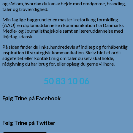
og råd om, hvordan du kan arbejde med omdømme, branding,
taler og troværdighed.
Min faglige baggrund er en master i retorik og formidling
(AAU), en diplomuddannelse i kommunikation fra Danmarks
Medie- og Journalisthøjskole samt en læreruddannelse med
linjefag i dansk.
På siden finder du links, hundredevis af indlæg og forhåbentlig
inspiration til strategisk kommunikation. Skriv blot et ord i
søgefeltet eller kontakt mig om taler du selv skal holde,
rådgivning du har brug for, eller oplæg du gerne vil høre.
50 83 10 06
Følg Trine på Facebook
Følg Trine på Twitter