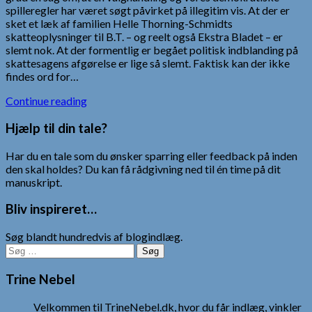
spilleregler har været søgt påvirket på illegitim vis. At der er
sket et læk af familien Helle Thorning-Schmidts
skatteoplysninger til B.T. – og reelt også Ekstra Bladet – er
slemt nok. At der formentlig er begået politisk indblanding på
skattesagens afgørelse er lige så slemt. Faktisk kan der ikke
findes ord for…
Continue reading
Hjælp til din tale?
Har du en tale som du ønsker sparring eller feedback på inden
den skal holdes? Du kan få rådgivning ned til én time på dit
manuskript.
Bliv inspireret…
Søg blandt hundredvis af blogindlæg.
Søg
efter:
Trine Nebel
Velkommen til TrineNebel.dk, hvor du får indlæg, vinkler