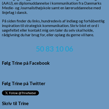
(AAU), en diplomuddannelse i kommunikation fra Danmarks
Medie- og Journalisthøjskole samt en læreruddannelse med
linjefag i dansk.
På siden finder du links, hundredevis af indlæg og forhåbentlig
inspiration til strategisk kommunikation. Skriv blot et ord i
søgefeltet eller kontakt mig om taler du selv skal holde,
rådgivning du har brug for, eller oplæg du gerne vil høre.
50 83 10 06
Følg Trine på Facebook
Følg Trine på Twitter
Skriv til Trine