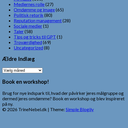
Mediernes rolle
(27)
Omdømme og image
(65)
Politisk retorik
(80)
Reputation management
(28)
Sociale medier
(1)
Taler
(58)
Tips og tricks til GPT
(1)
Troværdighed
(69)
Uncategorized
(8)
Ældre Indlæg
Ældre
Indlæg
Book en workshop!
Brug for nye indspark til, hvad der påvirker jeres målgruppe og
dermed jeres omdømme? Book en workshop og blev inspireret
på ny.
© 2026 TrineNebel.dk
| Theme:
Simple Blogily