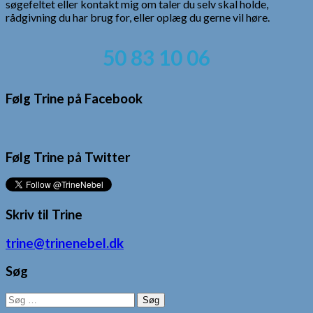
søgefeltet eller kontakt mig om taler du selv skal holde,
rådgivning du har brug for, eller oplæg du gerne vil høre.
50 83 10 06
Følg Trine på Facebook
Følg Trine på Twitter
Skriv til Trine
trine@trinenebel.dk
Søg
Søg
efter: