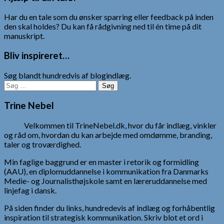
Har du en tale som du ønsker sparring eller feedback på inden
den skal holdes? Du kan få rådgivning ned til én time på dit
manuskript.
Bliv inspireret…
Søg blandt hundredvis af blogindlæg.
Søg
efter:
Trine Nebel
Velkommen til TrineNebel.dk, hvor du får indlæg, vinkler
og råd om, hvordan du kan arbejde med omdømme, branding,
taler og troværdighed.
Min faglige baggrund er en master i retorik og formidling
(AAU), en diplomuddannelse i kommunikation fra Danmarks
Medie- og Journalisthøjskole samt en læreruddannelse med
linjefag i dansk.
På siden finder du links, hundredevis af indlæg og forhåbentlig
inspiration til strategisk kommunikation. Skriv blot et ord i