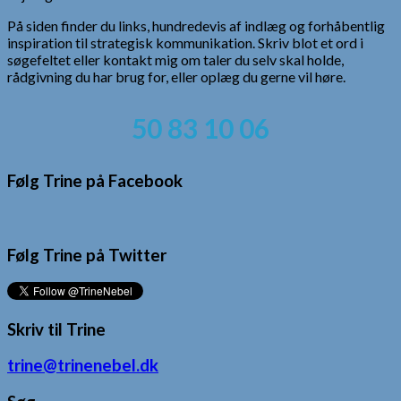
På siden finder du links, hundredevis af indlæg og forhåbentlig
inspiration til strategisk kommunikation. Skriv blot et ord i
søgefeltet eller kontakt mig om taler du selv skal holde,
rådgivning du har brug for, eller oplæg du gerne vil høre.
50 83 10 06
Følg Trine på Facebook
Følg Trine på Twitter
Skriv til Trine
trine@trinenebel.dk