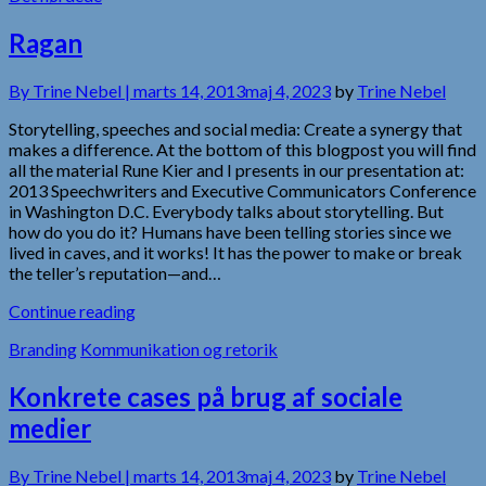
Ragan
By
Trine Nebel |
marts 14, 2013
maj 4, 2023
by
Trine Nebel
Storytelling, speeches and social media: Create a synergy that
makes a difference. At the bottom of this blogpost you will find
all the material Rune Kier and I presents in our presentation at:
2013 Speechwriters and Executive Communicators Conference
in Washington D.C. Everybody talks about storytelling. But
how do you do it? Humans have been telling stories since we
lived in caves, and it works! It has the power to make or break
the teller’s reputation—and…
Continue reading
Branding
Kommunikation og retorik
Konkrete cases på brug af sociale
medier
By
Trine Nebel |
marts 14, 2013
maj 4, 2023
by
Trine Nebel