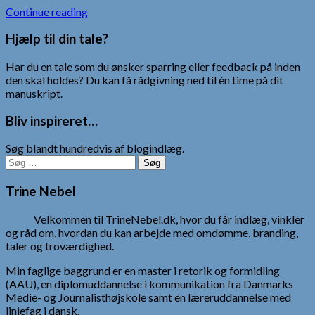
Continue reading
Hjælp til din tale?
Har du en tale som du ønsker sparring eller feedback på inden
den skal holdes? Du kan få rådgivning ned til én time på dit
manuskript.
Bliv inspireret…
Søg blandt hundredvis af blogindlæg.
Søg
efter:
Trine Nebel
Velkommen til TrineNebel.dk, hvor du får indlæg, vinkler
og råd om, hvordan du kan arbejde med omdømme, branding,
taler og troværdighed.
Min faglige baggrund er en master i retorik og formidling
(AAU), en diplomuddannelse i kommunikation fra Danmarks
Medie- og Journalisthøjskole samt en læreruddannelse med
linjefag i dansk.