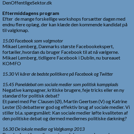
DenOffentligeSektor.dk
Eftermiddagens program
Efter de mange forskellige workshops forsætter dagen med
endnu flere oplæg, der kan klæde den kommende kandidat på
til valgkmap.
15.00 Facebook som valgmotor
Mikael Lemberg, Danmarks største Facebookekspert,
fortæller, hvordan du bruger Facebook til at nå vælgerne.
Mikael Lemberg, tidligere Facebook i Dublin, nu bureauet
KOMFO
15.30 Vi kårer de bedste politikere på Facebook og Twitter
15.45 Paneldebat om sociale medier som politisk kampplads
Negative kampagner, kritiske brugere, feje tricks eller en ny
standard for politisk debat?
Et panel med Per Clausen (Ø), Martin Geertsen (V) og Katrine
Lester (S) debatterer god og effektiv brug af sociale medier. Vi
stiller bl.a. spørgsmålet: Kan sociale medier løfte kvaliteten af
den politiske debat og dermed mediernes politiske dækning?
16.30 De lokale medier og Valgkamp 2013