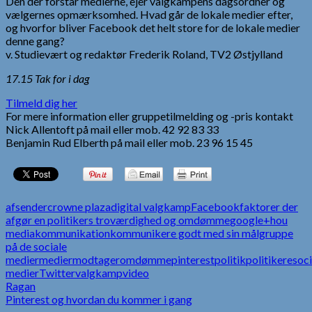
Den der forstår medierne, ejer valgkampens dagsordner og
vælgernes opmærksomhed. Hvad går de lokale medier efter,
og hvorfor bliver Facebook det helt store for de lokale medier
denne gang?
v. Studievært og redaktør Frederik Roland, TV2 Østjylland
17.15 Tak for i dag
Tilmeld dig her
For mere information eller gruppetilmelding og -pris kontakt
Nick Allentoft på mail eller mob. 42 92 83 33
Benjamin Rud Elberth på mail eller mob. 23 96 15 45
afsender
crowne plaza
digital valgkamp
Facebook
faktorer der
afgør en politikers troværdighed og omdømme
google+
hou
media
kommunikation
kommunikere godt med sin målgruppe
på de sociale
medier
medier
modtager
omdømme
pinterest
politik
politikere
soci
medier
Twitter
valgkamp
video
Indlægsnavigation
Ragan
Pinterest og hvordan du kommer i gang