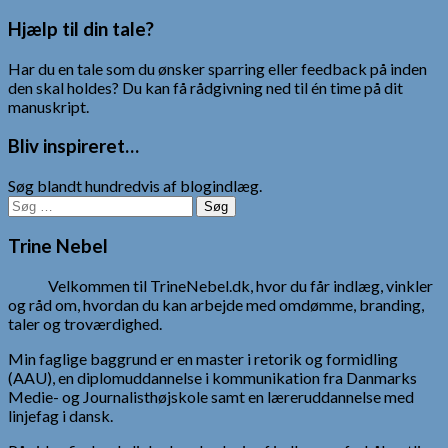
Hjælp til din tale?
Har du en tale som du ønsker sparring eller feedback på inden
den skal holdes? Du kan få rådgivning ned til én time på dit
manuskript.
Bliv inspireret…
Søg blandt hundredvis af blogindlæg.
Søg
efter:
Trine Nebel
Velkommen til TrineNebel.dk, hvor du får indlæg, vinkler
og råd om, hvordan du kan arbejde med omdømme, branding,
taler og troværdighed.
Min faglige baggrund er en master i retorik og formidling
(AAU), en diplomuddannelse i kommunikation fra Danmarks
Medie- og Journalisthøjskole samt en læreruddannelse med
linjefag i dansk.