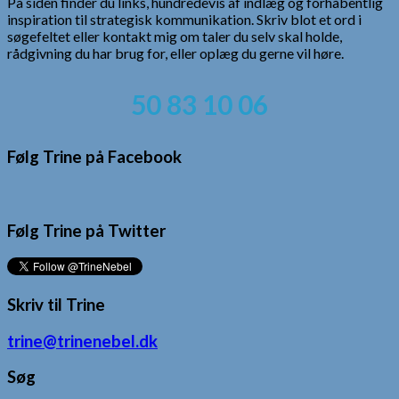
På siden finder du links, hundredevis af indlæg og forhåbentlig
inspiration til strategisk kommunikation. Skriv blot et ord i
søgefeltet eller kontakt mig om taler du selv skal holde,
rådgivning du har brug for, eller oplæg du gerne vil høre.
50 83 10 06
Følg Trine på Facebook
Følg Trine på Twitter
Skriv til Trine
trine@trinenebel.dk
Søg