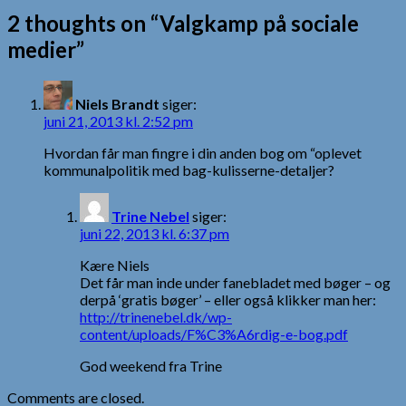
2 thoughts on “Valgkamp på sociale
medier”
Niels Brandt
siger:
juni 21, 2013 kl. 2:52 pm
Hvordan får man fingre i din anden bog om “oplevet
kommunalpolitik med bag-kulisserne-detaljer?
Trine Nebel
siger:
juni 22, 2013 kl. 6:37 pm
Kære Niels
Det får man inde under fanebladet med bøger – og
derpå ‘gratis bøger’ – eller også klikker man her:
http://trinenebel.dk/wp-
content/uploads/F%C3%A6rdig-e-bog.pdf
God weekend fra Trine
Comments are closed.