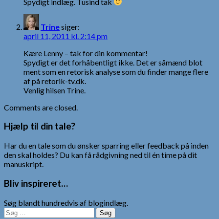
Spydigt indlæg. Tusind tak
Trine
siger:
april 11, 2011 kl. 2:14 pm
Kære Lenny – tak for din kommentar!
Spydigt er det forhåbentligt ikke. Det er såmænd blot
ment som en retorisk analyse som du finder mange flere
af på retorik-tv.dk.
Venlig hilsen Trine.
Comments are closed.
Hjælp til din tale?
Har du en tale som du ønsker sparring eller feedback på inden
den skal holdes? Du kan få rådgivning ned til én time på dit
manuskript.
Bliv inspireret…
Søg blandt hundredvis af blogindlæg.
Søg