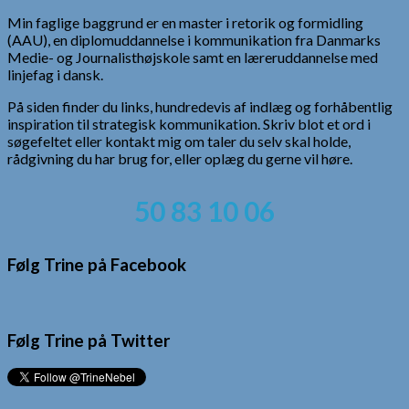
Min faglige baggrund er en master i retorik og formidling
(AAU), en diplomuddannelse i kommunikation fra Danmarks
Medie- og Journalisthøjskole samt en læreruddannelse med
linjefag i dansk.
På siden finder du links, hundredevis af indlæg og forhåbentlig
inspiration til strategisk kommunikation. Skriv blot et ord i
søgefeltet eller kontakt mig om taler du selv skal holde,
rådgivning du har brug for, eller oplæg du gerne vil høre.
50 83 10 06
Følg Trine på Facebook
Følg Trine på Twitter