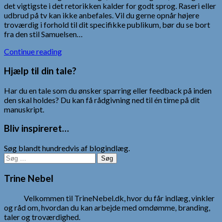
det vigtigste i det retorikken kalder for godt sprog. Raseri eller
udbrud på tv kan ikke anbefales. Vil du gerne opnår højere
troværdig i forhold til dit specifikke publikum, bør du se bort
fra den stil Samuelsen…
Continue reading
Hjælp til din tale?
Har du en tale som du ønsker sparring eller feedback på inden
den skal holdes? Du kan få rådgivning ned til én time på dit
manuskript.
Bliv inspireret…
Søg blandt hundredvis af blogindlæg.
Søg
efter:
Trine Nebel
Velkommen til TrineNebel.dk, hvor du får indlæg, vinkler
og råd om, hvordan du kan arbejde med omdømme, branding,
taler og troværdighed.