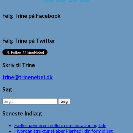
Følg Trine på Facebook
Følg Trine på Twitter
Skriv til Trine
trine@trinenebel.dk
Søg
Søg
efter:
Seneste Indlæg
Fællesnævneren mellem præsentation og tale
Hvordan struktur skaber klarhed i din formidling