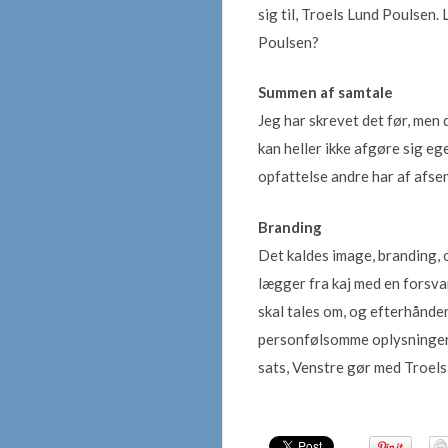
sig til, Troels Lund Poulsen.
Poulsen?
Summen af samtale
Jeg har skrevet det før, men 
kan heller ikke afgøre sig e
opfattelse andre har af afse
Branding
Det kaldes image, branding,
lægger fra kaj med en forsvar
skal tales om, og efterhånd
personfølsomme oplysninger. 
sats, Venstre gør med Troels