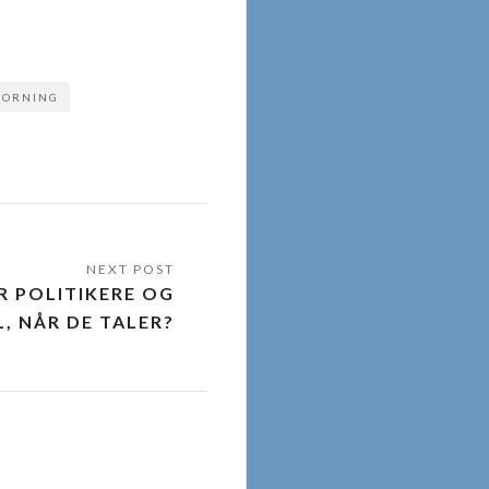
HORNING
R POLITIKERE OG
, NÅR DE TALER?