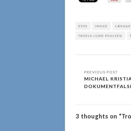
ETOS
IMAGE
LÆKAGE
TROELS LUND POULSEN
Indlægsnavigat
MICHAEL KRISTI
DOKUMENTFALS
3 thoughts on “T