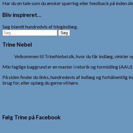
Har du en tale som du ønsker sparring eller feedback på inden den
Bliv inspireret…
Søg blandt hundredvis af blogindlæg.
Søg
efter:
Trine Nebel
Velkommen til TrineNebel.dk, hvor du får indlæg, vinkler
Min faglige baggrund er en master i retorik og formidling (AAU
På siden finder du links, hundredevis af indlæg og forhåbentlig in
brug for, eller oplæg du gerne vil høre.
Følg Trine på Facebook