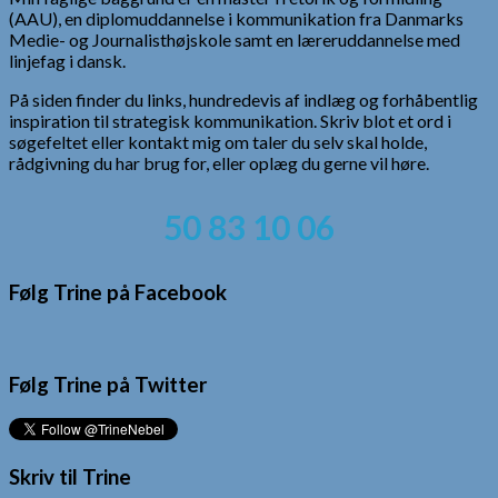
(AAU), en diplomuddannelse i kommunikation fra Danmarks
Medie- og Journalisthøjskole samt en læreruddannelse med
linjefag i dansk.
På siden finder du links, hundredevis af indlæg og forhåbentlig
inspiration til strategisk kommunikation. Skriv blot et ord i
søgefeltet eller kontakt mig om taler du selv skal holde,
rådgivning du har brug for, eller oplæg du gerne vil høre.
50 83 10 06
Følg Trine på Facebook
Følg Trine på Twitter
Skriv til Trine