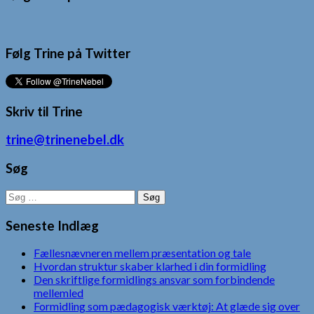
Følg Trine på Twitter
Skriv til Trine
trine@trinenebel.dk
Søg
Søg
efter:
Seneste Indlæg
Fællesnævneren mellem præsentation og tale
Hvordan struktur skaber klarhed i din formidling
Den skriftlige formidlings ansvar som forbindende
mellemled
Formidling som pædagogisk værktøj: At glæde sig over