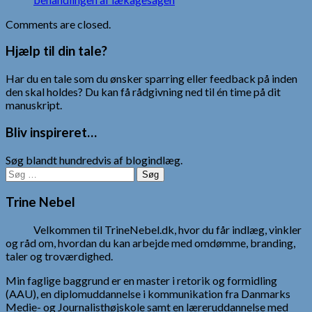
Comments are closed.
Hjælp til din tale?
Har du en tale som du ønsker sparring eller feedback på inden
den skal holdes? Du kan få rådgivning ned til én time på dit
manuskript.
Bliv inspireret…
Søg blandt hundredvis af blogindlæg.
Søg
efter:
Trine Nebel
Velkommen til TrineNebel.dk, hvor du får indlæg, vinkler
og råd om, hvordan du kan arbejde med omdømme, branding,
taler og troværdighed.
Min faglige baggrund er en master i retorik og formidling
(AAU), en diplomuddannelse i kommunikation fra Danmarks
Medie- og Journalisthøjskole samt en læreruddannelse med