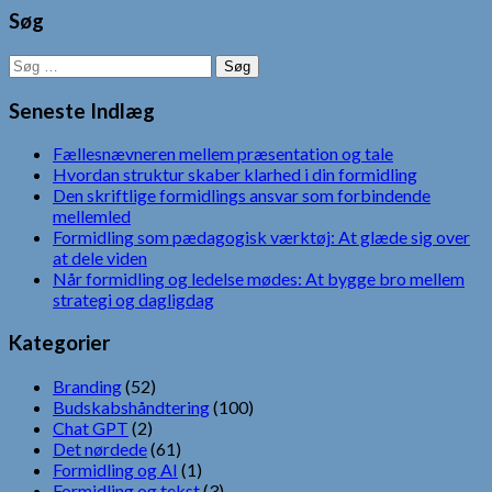
Søg
Søg
efter:
Seneste Indlæg
Fællesnævneren mellem præsentation og tale
Hvordan struktur skaber klarhed i din formidling
Den skriftlige formidlings ansvar som forbindende
mellemled
Formidling som pædagogisk værktøj: At glæde sig over
at dele viden
Når formidling og ledelse mødes: At bygge bro mellem
strategi og dagligdag
Kategorier
Branding
(52)
Budskabshåndtering
(100)
Chat GPT
(2)
Det nørdede
(61)
Formidling og AI
(1)
Formidling og tekst
(3)