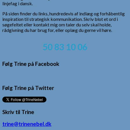
linjefag i dansk.
På siden finder du links, hundredevis af indlæg og forhåbentlig
inspiration til strategisk kommunikation. Skriv blot et ord i
søgefeltet eller kontakt mig om taler du selv skal holde,
rådgivning du har brug for, eller oplæg du gerne vil høre.
50 83 10 06
Følg Trine på Facebook
Følg Trine på Twitter
Skriv til Trine
trine@trinenebel.dk