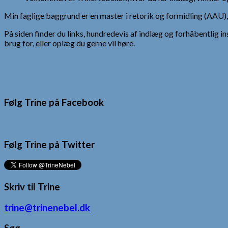
Min faglige baggrund er en master i retorik og formidling (AAU
På siden finder du links, hundredevis af indlæg og forhåbentlig in
brug for, eller oplæg du gerne vil høre.
Følg Trine på Facebook
Følg Trine på Twitter
Skriv til Trine
trine@trinenebel.dk