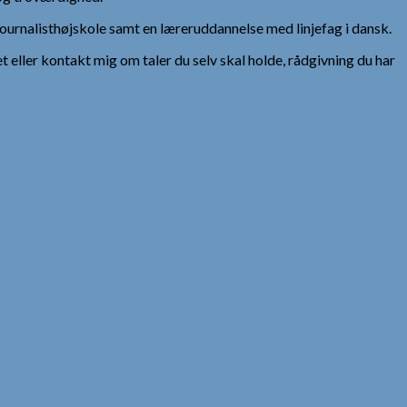
urnalisthøjskole samt en læreruddannelse med linjefag i dansk.
et eller kontakt mig om taler du selv skal holde, rådgivning du har