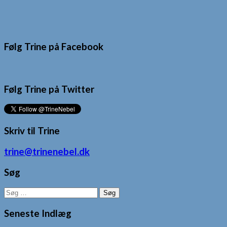
Følg Trine på Facebook
Følg Trine på Twitter
Skriv til Trine
trine@trinenebel.dk
Søg
Søg
efter:
Seneste Indlæg