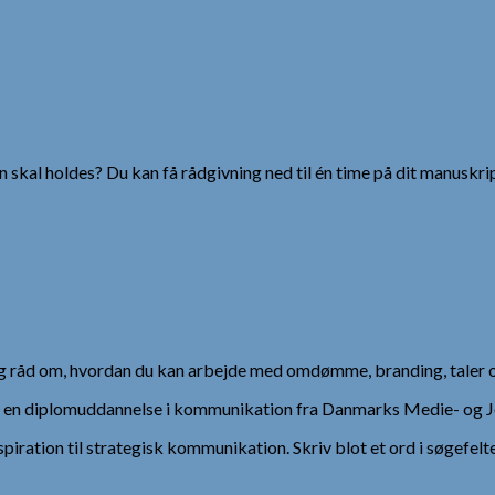
 skal holdes? Du kan få rådgivning ned til én time på dit manuskrip
 og råd om, hvordan du kan arbejde med omdømme, branding, taler 
), en diplomuddannelse i kommunikation fra Danmarks Medie- og Jo
spiration til strategisk kommunikation. Skriv blot et ord i søgefelt