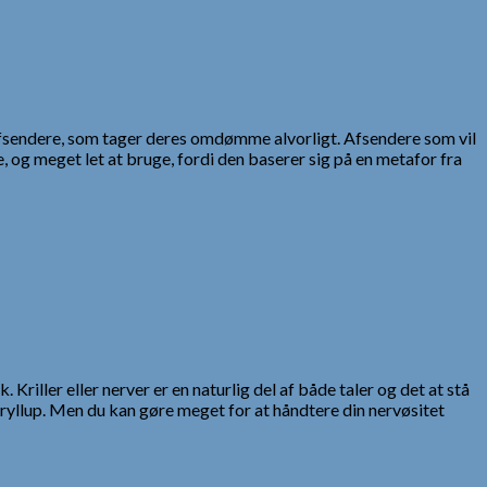
afsendere, som tager deres omdømme alvorligt. Afsendere som vil
og meget let at bruge, fordi den baserer sig på en metafor fra
 Kriller eller nerver er en naturlig del af både taler og det at stå
bryllup. Men du kan gøre meget for at håndtere din nervøsitet