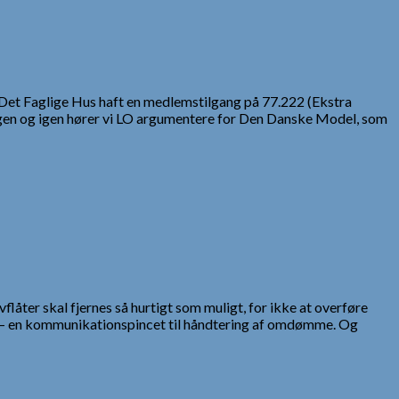
Det Faglige Hus haft en medlemstilgang på 77.222 (Ekstra
n. Igen og igen hører vi LO argumentere for Den Danske Model, som
flåter skal fjernes så hurtigt som muligt, for ikke at overføre
® – en kommunikationspincet til håndtering af omdømme. Og