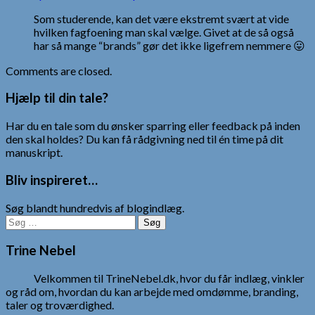
Som studerende, kan det være ekstremt svært at vide
hvilken fagfoening man skal vælge. Givet at de så også
har så mange “brands” gør det ikke ligefrem nemmere 😛
Comments are closed.
Hjælp til din tale?
Har du en tale som du ønsker sparring eller feedback på inden
den skal holdes? Du kan få rådgivning ned til én time på dit
manuskript.
Bliv inspireret…
Søg blandt hundredvis af blogindlæg.
Søg
efter:
Trine Nebel
Velkommen til TrineNebel.dk, hvor du får indlæg, vinkler
og råd om, hvordan du kan arbejde med omdømme, branding,
taler og troværdighed.