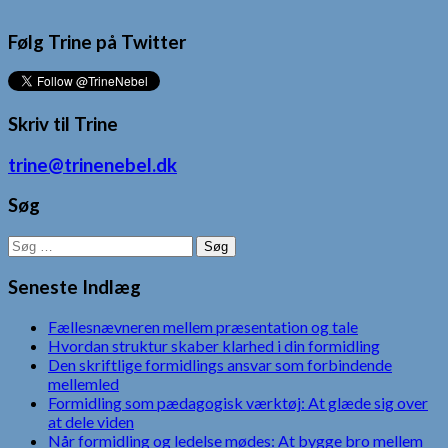
Følg Trine på Twitter
Skriv til Trine
trine@trinenebel.dk
Søg
Søg
efter:
Seneste Indlæg
Fællesnævneren mellem præsentation og tale
Hvordan struktur skaber klarhed i din formidling
Den skriftlige formidlings ansvar som forbindende
mellemled
Formidling som pædagogisk værktøj: At glæde sig over
at dele viden
Når formidling og ledelse mødes: At bygge bro mellem