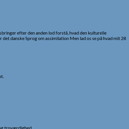
sbringer efter den anden lod forstå, hvad den kulturelle
ver det danske Sprog om assimilation Men lad os se på hvad mit 28
t.
og troværdighed.