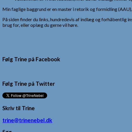
Min faglige baggrund er en master i retorik og formidling (AAU
På siden finder du links, hundredevis af indlæg og forhåbentlig in
brug for, eller oplæg du gerne vil høre.
Følg Trine på Facebook
Følg Trine på Twitter
Skriv til Trine
trine@trinenebel.dk