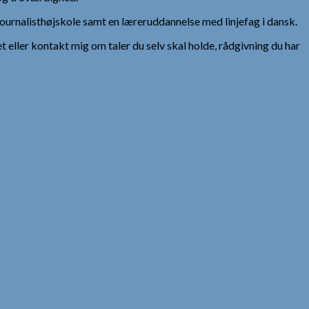
urnalisthøjskole samt en læreruddannelse med linjefag i dansk.
et eller kontakt mig om taler du selv skal holde, rådgivning du har