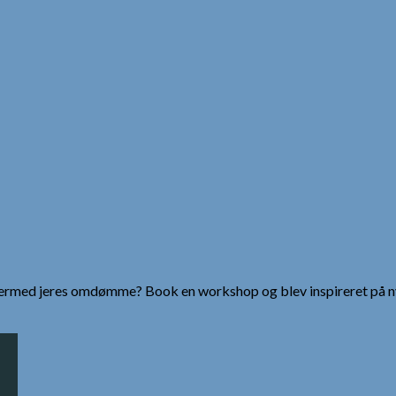
g dermed jeres omdømme? Book en workshop og blev inspireret på n