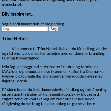
manuskript.
Bliv inspireret…
Søg blandt hundredvis af blogindlæg.
Søg
efter:
Trine Nebel
Velkommen til TrineNebel.dk, hvor du får indlæg, vinkler
og råd om, hvordan du kan arbejde med omdømme, branding,
taler og troværdighed.
Min faglige baggrund er en master i retorik og formidling
(AAU), en diplomuddannelse i kommunikation fra Danmarks
Medie- og Journalisthøjskole samt en læreruddannelse med
linjefag i dansk.
På siden finder du links, hundredevis af indlæg og forhåbentlig
inspiration til strategisk kommunikation. Skriv blot et ord i
søgefeltet eller kontakt mig om taler du selv skal holde,
rådgivning du har brug for, eller oplæg du gerne vil høre.