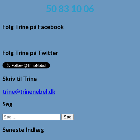
50 83 10 06
Følg Trine på Facebook
Følg Trine på Twitter
Skriv til Trine
trine@trinenebel.dk
Søg
Søg
efter:
Seneste Indlæg