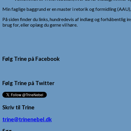
Min faglige baggrund er en master i retorik og formidling (AAU
På siden finder du links, hundredevis af indlæg og forhåbentlig in
brug for, eller oplæg du gerne vil høre.
Følg Trine på Facebook
Følg Trine på Twitter
Skriv til Trine
trine@trinenebel.dk