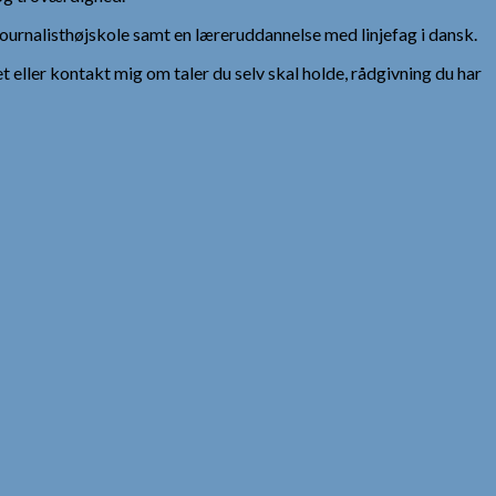
urnalisthøjskole samt en læreruddannelse med linjefag i dansk.
et eller kontakt mig om taler du selv skal holde, rådgivning du har