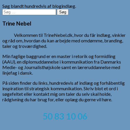
Søg blandt hundredvis af blogindlæg.
Søg
efter:
Trine Nebel
Velkommen til TrineNebel.dk, hvor du får indlæg, vinkler
og råd om, hvordan du kan arbejde med omdømme, branding,
taler og troværdighed.
Min faglige baggrund er en master i retorik og formidling
(AAU), en diplomuddannelse i kommunikation fra Danmarks
Medie- og Journalisthøjskole samt en læreruddannelse med
linjefag i dansk.
På siden finder du links, hundredevis af indlæg og forhåbentlig
inspiration til strategisk kommunikation. Skriv blot et ord i
søgefeltet eller kontakt mig om taler du selv skal holde,
rådgivning du har brug for, eller oplæg du gerne vil høre.
50 83 10 06