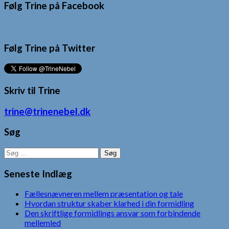
Følg Trine på Facebook
Følg Trine på Twitter
Skriv til Trine
trine@trinenebel.dk
Søg
Søg
efter:
Seneste Indlæg
Fællesnævneren mellem præsentation og tale
Hvordan struktur skaber klarhed i din formidling
Den skriftlige formidlings ansvar som forbindende
mellemled