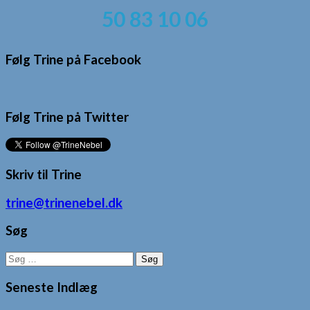
50 83 10 06
Følg Trine på Facebook
Følg Trine på Twitter
Skriv til Trine
trine@trinenebel.dk
Søg
Søg
efter:
Seneste Indlæg