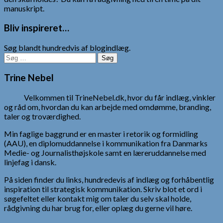
manuskript.
Bliv inspireret…
Søg blandt hundredvis af blogindlæg.
Søg
efter:
Trine Nebel
Velkommen til TrineNebel.dk, hvor du får indlæg, vinkler
og råd om, hvordan du kan arbejde med omdømme, branding,
taler og troværdighed.
Min faglige baggrund er en master i retorik og formidling
(AAU), en diplomuddannelse i kommunikation fra Danmarks
Medie- og Journalisthøjskole samt en læreruddannelse med
linjefag i dansk.
På siden finder du links, hundredevis af indlæg og forhåbentlig
inspiration til strategisk kommunikation. Skriv blot et ord i
søgefeltet eller kontakt mig om taler du selv skal holde,
rådgivning du har brug for, eller oplæg du gerne vil høre.