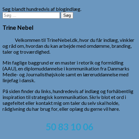
Søg blandt hundredvis af blogindlæg.
Søg
efter:
Trine Nebel
Velkommen til TrineNebel.dk, hvor du får indlæg, vinkler
og råd om, hvordan du kan arbejde med omdømme, branding,
taler og troværdighed.
Min faglige baggrund er en master i retorik og formidling
(AAU), en diplomuddannelse i kommunikation fra Danmarks
Medie- og Journalisthøjskole samt en læreruddannelse med
linjefag i dansk.
På siden finder du links, hundredevis af indlæg og forhåbentlig
inspiration til strategisk kommunikation. Skriv blot et ord i
søgefeltet eller kontakt mig om taler du selv skal holde,
rådgivning du har brug for, eller oplæg du gerne vil høre.
50 83 10 06