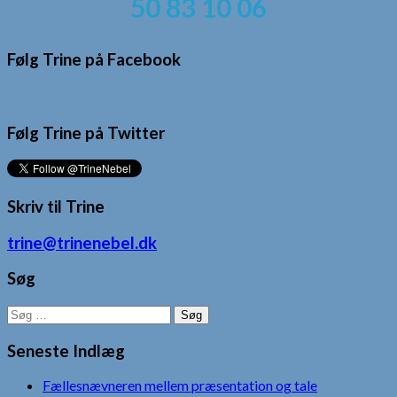
50 83 10 06
Følg Trine på Facebook
Følg Trine på Twitter
Skriv til Trine
trine@trinenebel.dk
Søg
Søg
efter:
Seneste Indlæg
Fællesnævneren mellem præsentation og tale