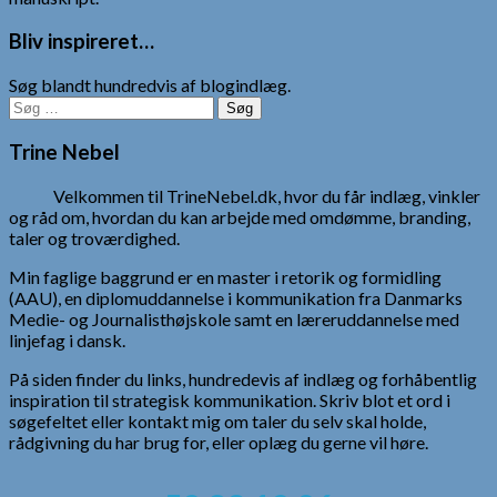
Bliv inspireret…
Søg blandt hundredvis af blogindlæg.
Søg
efter:
Trine Nebel
Velkommen til TrineNebel.dk, hvor du får indlæg, vinkler
og råd om, hvordan du kan arbejde med omdømme, branding,
taler og troværdighed.
Min faglige baggrund er en master i retorik og formidling
(AAU), en diplomuddannelse i kommunikation fra Danmarks
Medie- og Journalisthøjskole samt en læreruddannelse med
linjefag i dansk.
På siden finder du links, hundredevis af indlæg og forhåbentlig
inspiration til strategisk kommunikation. Skriv blot et ord i
søgefeltet eller kontakt mig om taler du selv skal holde,
rådgivning du har brug for, eller oplæg du gerne vil høre.